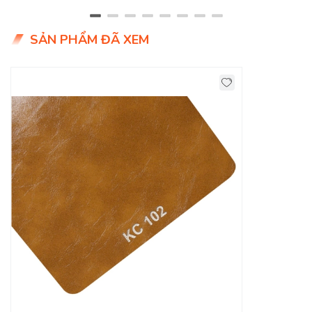
SẢN PHẨM ĐÃ XEM