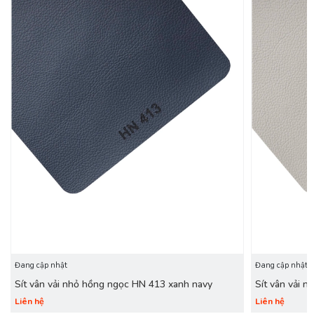
Đang cập nhật
Đang cập nhật
Sít vân vải nhỏ hồng ngọc HN 413 xanh navy
Sít vân vải 
Liên hệ
Liên hệ