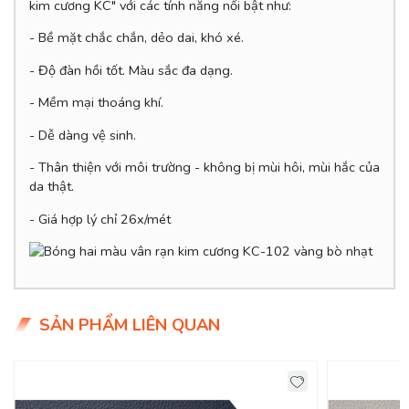
kim cương KC" với các tính năng nổi bật như:
- Bề mặt chắc chắn, dẻo dai, khó xé.
- Độ đàn hồi tốt. Màu sắc đa dạng.
-
Mềm mại thoáng khí.
- Dễ dàng vệ sinh.
- Thân thiện với môi trường - không bị mùi hôi, mùi hắc của
da thật.
- Giá hợp lý chỉ 26x/mét
SẢN PHẨM LIÊN QUAN