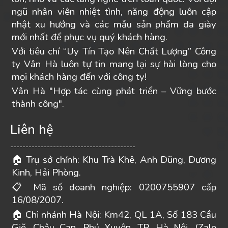
ngũ nhân viên nhiệt tình, năng động luôn cập
nhật xu hướng và các mẫu sản phẩm da giày
mới nhất để phục vụ quý khách hàng.
Với tiêu chí “Uy Tín Tạo Nên Chất Lượng” Công
ty Vân Hà luôn tự tin mang lại sự hài lòng cho
mọi khách hàng đến với công ty!
Vân Hà "Hợp tác cùng phát triển – Vững bước
thành công".
Liên hệ
-----------------------------------------
Trụ sở chính: Khu Trà Khê, Anh Dũng, Dương
🏠
Kinh, Hải Phòng.
Mã số doanh nghiệp: 0200755907 cấp
📋
16/08/2007.
Chi nhánh Hà Nội: Km42, QL 1A, Số 183 Cầu
🏠
Giẽ, Châu Can, Phú Xuyên, TP. Hà Nội. (Zalo