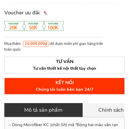
Voucher ưu đãi:
Mua thêm
10.000.000₫
để được miễn phí giao hàng trên
toàn quốc
TƯ VẤN
Tư vấn thiết kế nội thất tùy chọn
KẾT NỐI
Chúng tôi luôn bên bạn 24/7
Mô tả sản phẩm
Chính sách 
- Dòng Microfiber KC (chất Sít) mã "Bóng hai màu vân rạn