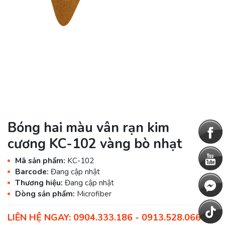
Bóng hai màu vân rạn kim
cương KC-102 vàng bò nhạt
Mã sản phẩm:
KC-102
Barcode:
Đang cập nhật
Thương hiệu:
Đang cập nhật
Dòng sản phẩm:
Microfiber
LIÊN HỆ NGAY: 0904.333.186 - 0913.528.066