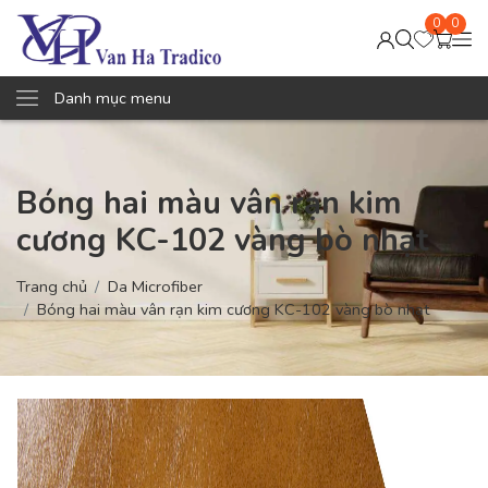
0
0
Danh mục menu
Bóng hai màu vân rạn kim
cương KC-102 vàng bò nhạt
Trang chủ
Da Microfiber
Bóng hai màu vân rạn kim cương KC-102 vàng bò nhạt