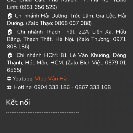
Linh: 0981 656 529)
Chi nhánh Hải Dương: Trúc Lâm, Gia Lộc, Hải
🏠
Dương. (Zalo Thạo: 0868 007 088)
Chi nhánh Thạch Thất: 22A Liên Xã, Hữu
🏠
Bằng, Thạch Thất, Hà Nội. (Zalo Thương: 0971
808 186)
Chi nhánh HCM: 81 Lê Văn Khương, Đông
🏠
Thạnh, Hóc Môn, HCM. (Zalo Bích Việt: 0379 01
6565)
Youtube:
Vlog Vân Hà
⛔
️ Hotline: 0904 333 186 - 0867 333 168
☎
Kết nối
-----------------------------------------