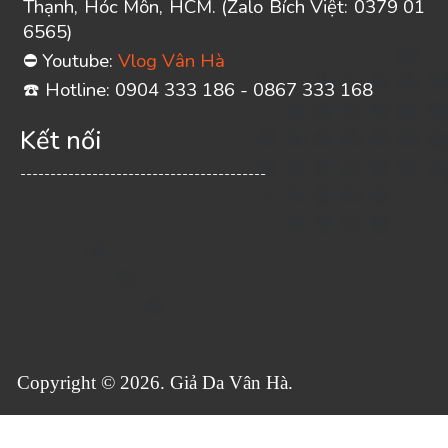
Thạnh, Hóc Môn, HCM. (Zalo Bích Việt: 0379 01
6565)
Youtube:
Vlog Vân Hà
⛔
️ Hotline: 0904 333 186 - 0867 333 168
☎
Kết nối
-----------------------------------------
Copyright © 2026. Giả Da Vân Hà.