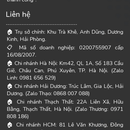
Liên hệ
-----------------------------------------
Trụ sở chính: Khu Trà Khê, Anh Dũng, Dương
🏠
Kinh, Hải Phòng.
Mã số doanh nghiệp: 0200755907 cấp
📋
16/08/2007.
Chi nhánh Hà Nội: Km42, QL 1A, Số 183 Cầu
🏠
Giẽ, Châu Can, Phú Xuyên, TP. Hà Nội. (Zalo
Linh: 0981 656 529)
Chi nhánh Hải Dương: Trúc Lâm, Gia Lộc, Hải
🏠
Dương. (Zalo Thạo: 0868 007 088)
Chi nhánh Thạch Thất: 22A Liên Xã, Hữu
🏠
Bằng, Thạch Thất, Hà Nội. (Zalo Thương: 0971
808 186)
Chi nhánh HCM: 81 Lê Văn Khương, Đông
🏠