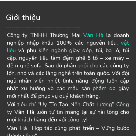
Giới thiệu
-----------------------------------------
Công ty TNHH Thương Mại
Vân Hà
là doanh
nghiệp nhập khẩu 100% các nguyên liệu,
vật
liệu
và phụ kiện ngành giày dép, túi, ba lô, túi
cặp, nguyên liệu làm đệm ghế ô tô – xe máy –
đệm ghế sofa. Sau đó phân phối cho các công ty
lớn, nhỏ và các làng nghề trên toàn quốc. Với đội
ngũ nhân viên nhiệt tình, năng động luôn cập
nhật xu hướng và các mẫu sản phẩm da giày
mới nhất để phục vụ quý khách hàng.
Với tiêu chí “Uy Tín Tạo Nên Chất Lượng” Công
ty Vân Hà luôn tự tin mang lại sự hài lòng cho
mọi khách hàng đến với công ty!
Vân Hà "Hợp tác cùng phát triển – Vững bước
thành công".