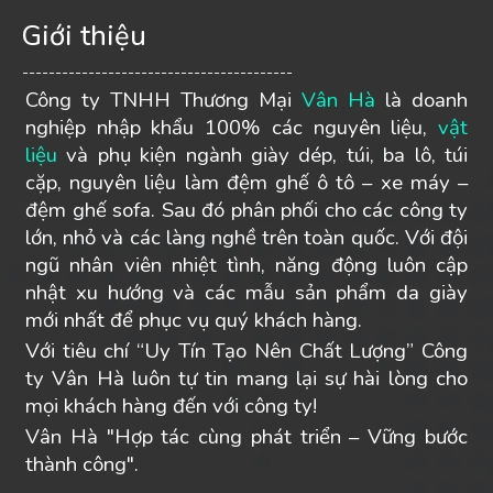
Giới thiệu
-----------------------------------------
Công ty TNHH Thương Mại
Vân Hà
là doanh
nghiệp nhập khẩu 100% các nguyên liệu,
vật
liệu
và phụ kiện ngành giày dép, túi, ba lô, túi
cặp, nguyên liệu làm đệm ghế ô tô – xe máy –
đệm ghế sofa. Sau đó phân phối cho các công ty
lớn, nhỏ và các làng nghề trên toàn quốc. Với đội
ngũ nhân viên nhiệt tình, năng động luôn cập
nhật xu hướng và các mẫu sản phẩm da giày
mới nhất để phục vụ quý khách hàng.
Với tiêu chí “Uy Tín Tạo Nên Chất Lượng” Công
ty Vân Hà luôn tự tin mang lại sự hài lòng cho
mọi khách hàng đến với công ty!
Vân Hà "Hợp tác cùng phát triển – Vững bước
thành công".