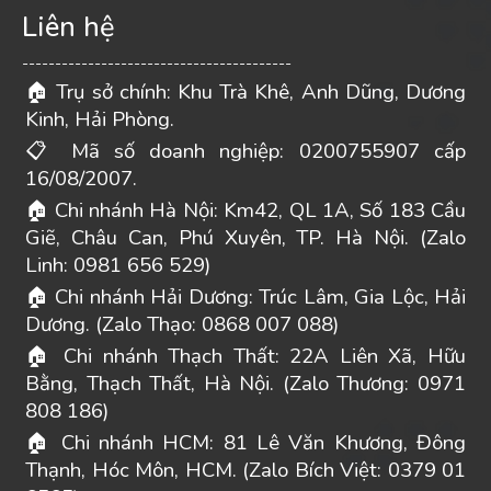
Liên hệ
-----------------------------------------
Trụ sở chính: Khu Trà Khê, Anh Dũng, Dương
🏠
Kinh, Hải Phòng.
Mã số doanh nghiệp: 0200755907 cấp
📋
16/08/2007.
Chi nhánh Hà Nội: Km42, QL 1A, Số 183 Cầu
🏠
Giẽ, Châu Can, Phú Xuyên, TP. Hà Nội. (Zalo
Linh: 0981 656 529)
Chi nhánh Hải Dương: Trúc Lâm, Gia Lộc, Hải
🏠
Dương. (Zalo Thạo: 0868 007 088)
Chi nhánh Thạch Thất: 22A Liên Xã, Hữu
🏠
Bằng, Thạch Thất, Hà Nội. (Zalo Thương: 0971
808 186)
Chi nhánh HCM: 81 Lê Văn Khương, Đông
🏠
Thạnh, Hóc Môn, HCM. (Zalo Bích Việt: 0379 01