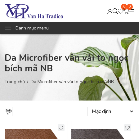
0
0
Danh mục menu
Da Microfiber vân vải to ngọc
bích mã NB
Trang chủ
Da Microfiber vân vải to ngọc bích mã NB