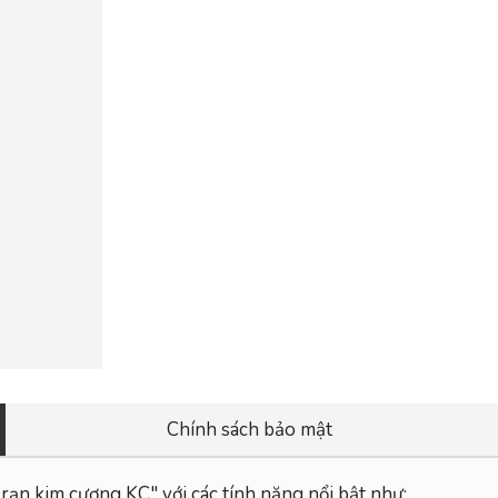
Chính sách bảo mật
rạn kim cương KC" với các tính năng nổi bật như: