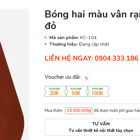
Bóng hai màu vân r
đỏ
Mã sản phẩm:
KC-104
Thương hiệu:
Đang cập nhật
LIÊN HỆ NGAY: 0904.333.186 
Voucher ưu đãi:
Mua thêm
10.000.000₫
để được miễn phí giao hà
TƯ VẤN
Tư vấn thiết kế nội thất tùy chọn