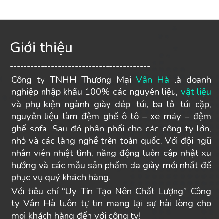
Giới thiệu
-----------------------------------------
Công ty TNHH Thương Mại
Vân Hà
là doanh
nghiệp nhập khẩu 100% các nguyên liệu,
vật liệu
và phụ kiện ngành giày dép, túi, ba lô, túi cặp,
nguyên liệu làm đệm ghế ô tô – xe máy – đệm
ghế sofa. Sau đó phân phối cho các công ty lớn,
nhỏ và các làng nghề trên toàn quốc. Với đội ngũ
nhân viên nhiệt tình, năng động luôn cập nhật xu
hướng và các mẫu sản phẩm da giày mới nhất để
phục vụ quý khách hàng.
Với tiêu chí “Uy Tín Tạo Nên Chất Lượng” Công
ty Vân Hà luôn tự tin mang lại sự hài lòng cho
mọi khách hàng đến với công ty!