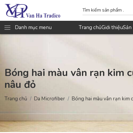
Danh mục menu
Trang chủ
Giới thiệu
Sản
Bóng hai màu vân rạn kim 
nâu đỏ
Trang chủ
Da Microfiber
Bóng hai màu vân rạn kim