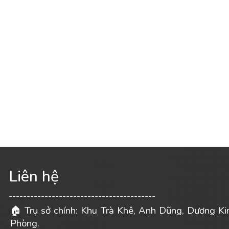
Liên hệ
-----------------------------------------
Trụ sở chính: Khu Trà Khê, Anh Dũng, Dương Ki
🏠
Phòng.