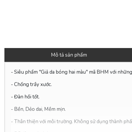
Mô tả sản phẩm
- Siêu phẩm "Giả da bóng hai màu" mã BHM với những 
- Chống trầy xước.
- Đàn hồi tốt.
- Bền, Dẻo dai, Mềm mịn.
-
Thân thiện với môi trường. Không sử dụng thành phầ