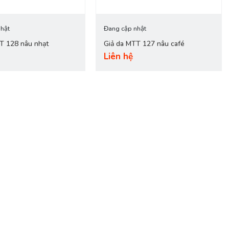
hật
Đang cập nhật
TT 128 nâu nhạt
Giả da MTT 127 nâu café
Liên hệ