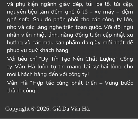
và phụ kiện ngành giày dép, túi, ba lô, túi cặp,
nguyên liệu làm đệm ghế ô tô – xe máy – đệm
ghế sofa. Sau đó phân phối cho các công ty lớn,
nhỏ và các làng nghề trên toàn quốc. Với đội ngũ
nhân viên nhiệt tình, năng động luôn cập nhật xu
hướng và các mẫu sản phẩm da giày mới nhất để
phục vụ quý khách hàng.
Với tiêu chí “Uy Tín Tạo Nên Chất Lượng” Công
ty Vân Hà luôn tự tin mang lại sự hài lòng cho
mọi khách hàng đến với công ty!
Vân Hà "Hợp tác cùng phát triển – Vững bước
thành công".
Copyright © 2026. Giả Da Vân Hà.