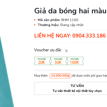
Giả da bóng hai màu
Mã sản phẩm:
BHM 1160
Thương hiệu:
Đang cập nhật
LIÊN HỆ NGAY: 0904.333.186 
Voucher ưu đãi:
Mua thêm
10.000.000₫
để được miễn phí giao hà
TƯ VẤN
Tư vấn thiết kế nội thất tùy chọn