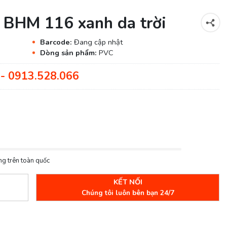
 BHM 116 xanh da trời
Barcode:
Đang cập nhật
Dòng sản phẩm:
PVC
- 0913.528.066
ng trên toàn quốc
KẾT NỐI
Chúng tôi luôn bên bạn 24/7