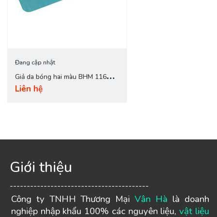
Đang cập nhật
Giả da bóng hai màu BHM 116
Liên hệ
xanh da trời
Giới thiệu
-----------------------------------------
Công ty TNHH Thương Mại
Vân Hà
là doanh
nghiệp nhập khẩu 100% các nguyên liệu,
vật liệu