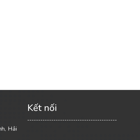
Kết nối
-----------------------------------------
nh, Hải