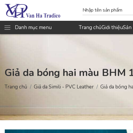
Danh mục menu
Trang chủ
Giới thiệu
Sản
Giả da bóng hai màu BHM 1
Trang chủ
Giả da Simili - PVC Leather
Giả da bóng h