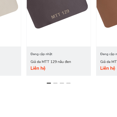
Đang cập nhật
Đang cập n
Giả da MTT 129 nâu đen
Giả da M
Liên hệ
Liên hệ