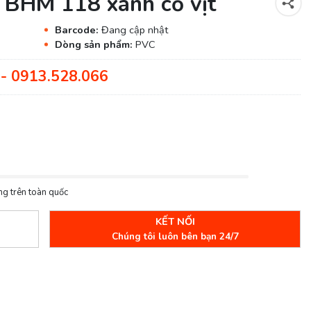
 BHM 118 xanh cổ vịt
Barcode:
Đang cập nhật
Dòng sản phẩm:
PVC
- 0913.528.066
ng trên toàn quốc
KẾT NỐI
Chúng tôi luôn bên bạn 24/7