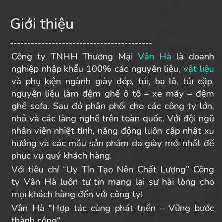
Giới thiệu
-----------------------------------------
Công ty TNHH Thương Mại
Vân Hà
là doanh
nghiệp nhập khẩu 100% các nguyên liệu,
vật liệu
và phụ kiện ngành giày dép, túi, ba lô, túi cặp,
nguyên liệu làm đệm ghế ô tô – xe máy – đệm
ghế sofa. Sau đó phân phối cho các công ty lớn,
nhỏ và các làng nghề trên toàn quốc. Với đội ngũ
nhân viên nhiệt tình, năng động luôn cập nhật xu
hướng và các mẫu sản phẩm da giày mới nhất để
phục vụ quý khách hàng.
Với tiêu chí “Uy Tín Tạo Nên Chất Lượng” Công
ty Vân Hà luôn tự tin mang lại sự hài lòng cho
mọi khách hàng đến với công ty!
Vân Hà "Hợp tác cùng phát triển – Vững bước
thành công".