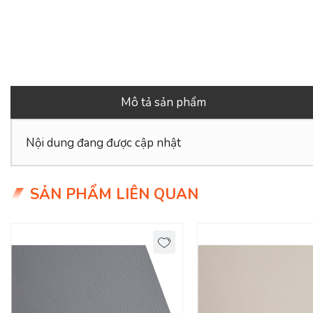
Mô tả sản phẩm
Nội dung đang được cập nhật
SẢN PHẨM LIÊN QUAN