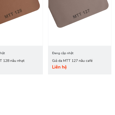
hật
Đang cập nhật
TT 128 nâu nhạt
Giả da MTT 127 nâu café
Liên hệ