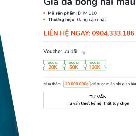
Giả da bóng hai màu
Mã sản phẩm:
BHM 118
Thương hiệu:
Đang cập nhật
LIÊN HỆ NGAY: 0904.333.186 
Voucher ưu đãi:
Mua thêm
10.000.000₫
để được miễn phí giao hà
TƯ VẤN
Tư vấn thiết kế nội thất tùy chọn