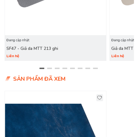
Đang cập nhật
Đang cập nhật
SF47 - Giả da MTT 213 ghi
Giả da MTT 
Liên hệ
Liên hệ
SẢN PHẨM ĐÃ XEM