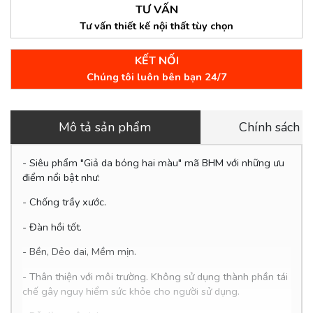
TƯ VẤN
Tư vấn thiết kế nội thất tùy chọn
KẾT NỐI
Chúng tôi luôn bên bạn 24/7
Mô tả sản phẩm
Chính sách 
- Siêu phẩm "Giả da bóng hai màu" mã BHM với những ưu
điểm nổi bật như:
- Chống trầy xước.
- Đàn hồi tốt.
- Bền, Dẻo dai, Mềm mịn.
-
Thân thiện với môi trường. Không sử dụng thành phần tái
chế gây nguy hiểm sức khỏe cho người sử dụng.