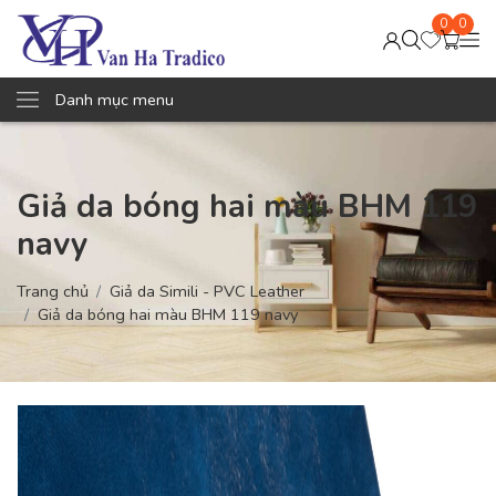
0
0
Danh mục menu
Giả da bóng hai màu BHM 119
navy
Trang chủ
Giả da Simili - PVC Leather
Giả da bóng hai màu BHM 119 navy