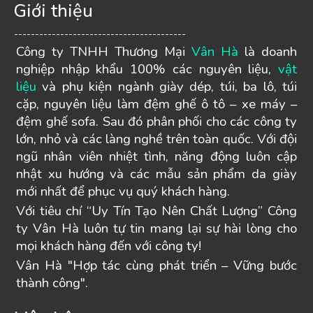
Giới thiệu
-----------------------------------------
Công ty TNHH Thương Mại
Vân Hà
là doanh
nghiệp nhập khẩu 100% các nguyên liệu,
vật
liệu
và phụ kiện ngành giày dép, túi, ba lô, túi
cặp, nguyên liệu làm đệm ghế ô tô – xe máy –
đệm ghế sofa. Sau đó phân phối cho các công ty
lớn, nhỏ và các làng nghề trên toàn quốc. Với đội
ngũ nhân viên nhiệt tình, năng động luôn cập
nhật xu hướng và các mẫu sản phẩm da giày
mới nhất để phục vụ quý khách hàng.
Với tiêu chí “Uy Tín Tạo Nên Chất Lượng” Công
ty Vân Hà luôn tự tin mang lại sự hài lòng cho
mọi khách hàng đến với công ty!
Vân Hà "Hợp tác cùng phát triển – Vững bước
thành công".