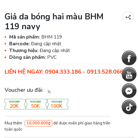
Giả da bóng hai màu BHM
119 navy
Mã sản phẩm:
BHM 119
Barcode:
Đang cập nhật
Thương hiệu:
Đang cập nhật
Dòng sản phẩm:
PVC
LIÊN HỆ NGAY: 0904.333.186 - 0913.528.066
Voucher ưu đãi:
Mua thêm
10.000.000₫
để được miễn phí giao hàng trên
toàn quốc