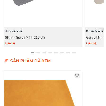
Đang cập nhật
Đang cập nhật
SF47 - Giả da MTT 213 ghi
Giả da MTT 
Liên hệ
Liên hệ
SẢN PHẨM ĐÃ XEM