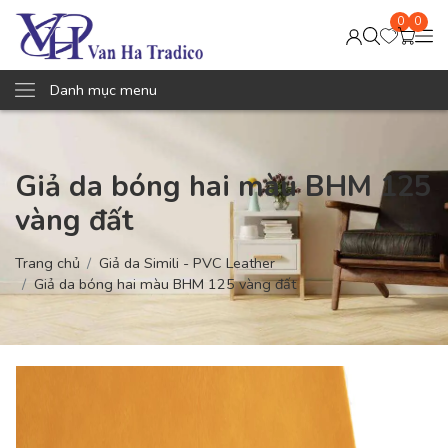
0
0
Danh mục menu
Giả da bóng hai màu BHM 125
vàng đất
Trang chủ
Giả da Simili - PVC Leather
Giả da bóng hai màu BHM 125 vàng đất