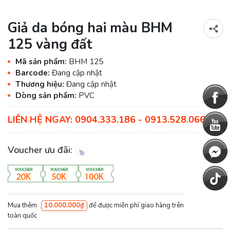
Giả da bóng hai màu BHM
125 vàng đất
Mã sản phẩm:
BHM 125
Barcode:
Đang cập nhật
Thương hiệu:
Đang cập nhật
Dòng sản phẩm:
PVC
LIÊN HỆ NGAY: 0904.333.186 - 0913.528.066
Voucher ưu đãi:
Mua thêm
10.000.000₫
để được miễn phí giao hàng trên
toàn quốc