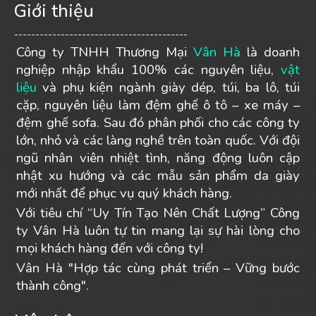
Giới thiệu
-----------------------------------------
Công ty TNHH Thương Mại
Vân Hà
là doanh
nghiệp nhập khẩu 100% các nguyên liệu,
vật
liệu
và phụ kiện ngành giày dép, túi, ba lô, túi
cặp, nguyên liệu làm đệm ghế ô tô – xe máy –
đệm ghế sofa. Sau đó phân phối cho các công ty
lớn, nhỏ và các làng nghề trên toàn quốc. Với đội
ngũ nhân viên nhiệt tình, năng động luôn cập
nhật xu hướng và các mẫu sản phẩm da giày
mới nhất để phục vụ quý khách hàng.
Với tiêu chí “Uy Tín Tạo Nên Chất Lượng” Công
ty Vân Hà luôn tự tin mang lại sự hài lòng cho
mọi khách hàng đến với công ty!
Vân Hà "Hợp tác cùng phát triển – Vững bước
thành công".