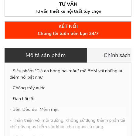
TƯ VẤN
Tư vấn thiết kế nội thất tùy chọn
KẾT NỐI
Chúng tôi luôn bên bạn 24/7
Mô tả sản phẩm
Chính sách 
- Siêu phẩm "Giả da bóng hai màu" mã BHM với những ưu
điểm nổi bật như:
- Chống trầy xước.
- Đàn hồi tốt.
- Bền, Dẻo dai, Mềm mịn.
-
Thân thiện với môi trường. Không sử dụng thành phần tái
chế gây nguy hiểm sức khỏe cho người sử dụng.