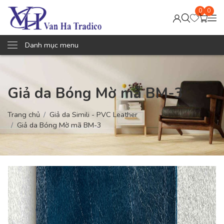
0
0
Danh mục menu
Giả da Bóng Mờ mã BM-3
Trang chủ
Giả da Simili - PVC Leather
Giả da Bóng Mờ mã BM-3