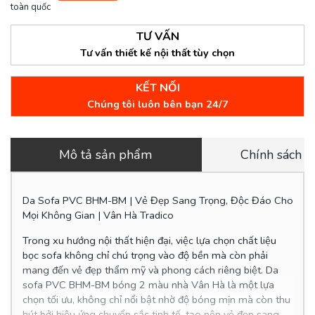
toàn quốc
TƯ VẤN
Tư vấn thiết kế nội thất tùy chọn
KẾT NỐI
Chúng tôi luôn bên bạn 24/7
Mô tả sản phẩm
Chính sách 
Da Sofa PVC BHM-BM | Vẻ Đẹp Sang Trọng, Độc Đáo Cho
Mọi Không Gian | Vân Hà Tradico
Trong xu hướng nội thất hiện đại, việc lựa chọn chất liệu
bọc sofa không chỉ chú trọng vào độ bền mà còn phải
mang đến vẻ đẹp thẩm mỹ và phong cách riêng biệt. Da
sofa PVC BHM-BM bóng 2 màu nhà Vân Hà là một lựa
chọn tối ưu, không chỉ nổi bật nhờ độ bóng mịn mà còn thu
hút bởi hiệu ứng chuyển sắc tinh tế, tạo nên vẻ đẹp sang