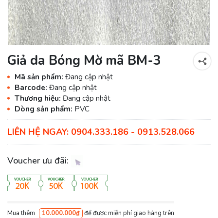
Giả da Bóng Mờ mã BM-3
Mã sản phẩm:
Đang cập nhật
Barcode:
Đang cập nhật
Thương hiệu:
Đang cập nhật
Dòng sản phẩm:
PVC
LIÊN HỆ NGAY: 0904.333.186 - 0913.528.066
Voucher ưu đãi:
Mua thêm
10.000.000₫
để được miễn phí giao hàng trên