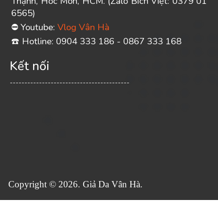
Thạnh, Hóc Môn, HCM. (Zalo Bích Việt: 0379 01
6565)
Youtube:
Vlog Vân Hà
⛔
️ Hotline: 0904 333 186 - 0867 333 168
☎
Kết nối
-----------------------------------------
Copyright © 2026. Giả Da Vân Hà.