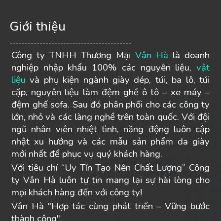
Giới thiệu
-----------------------------------------
Công ty TNHH Thương Mại
Vân Hà
là doanh
nghiệp nhập khẩu 100% các nguyên liệu,
vật
liệu
và phụ kiện ngành giày dép, túi, ba lô, túi
cặp, nguyên liệu làm đệm ghế ô tô – xe máy –
đệm ghế sofa. Sau đó phân phối cho các công ty
lớn, nhỏ và các làng nghề trên toàn quốc. Với đội
ngũ nhân viên nhiệt tình, năng động luôn cập
nhật xu hướng và các mẫu sản phẩm da giày
mới nhất để phục vụ quý khách hàng.
Với tiêu chí “Uy Tín Tạo Nên Chất Lượng” Công
ty Vân Hà luôn tự tin mang lại sự hài lòng cho
mọi khách hàng đến với công ty!
Vân Hà "Hợp tác cùng phát triển – Vững bước
thành công".