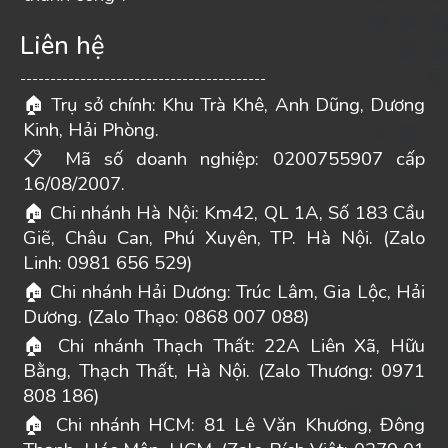
Liên hệ
-----------------------------------------
Trụ sở chính: Khu Trà Khê, Anh Dũng, Dương
🏠
Kinh, Hải Phòng.
Mã số doanh nghiệp: 0200755907 cấp
📋
16/08/2007.
Chi nhánh Hà Nội: Km42, QL 1A, Số 183 Cầu
🏠
Giẽ, Châu Can, Phú Xuyên, TP. Hà Nội. (Zalo
Linh: 0981 656 529)
Chi nhánh Hải Dương: Trúc Lâm, Gia Lộc, Hải
🏠
Dương. (Zalo Thạo: 0868 007 088)
Chi nhánh Thạch Thất: 22A Liên Xã, Hữu
🏠
Bằng, Thạch Thất, Hà Nội. (Zalo Thương: 0971
808 186)
Chi nhánh HCM: 81 Lê Văn Khương, Đông
🏠