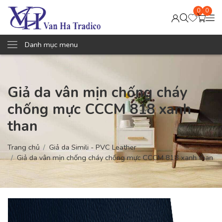
0
0
Danh mục menu
Giả da vân mịn chống cháy
chống mực CCCM 818 xanh
than
Trang chủ
Giả da Simili - PVC Leather
Giả da vân mịn chống cháy chống mực CCCM 818 xanh than