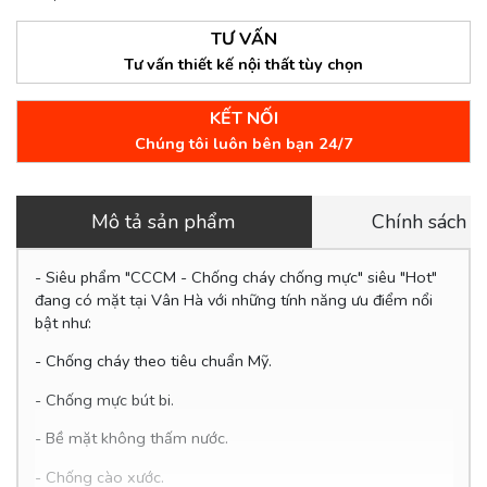
TƯ VẤN
Tư vấn thiết kế nội thất tùy chọn
KẾT NỐI
Chúng tôi luôn bên bạn 24/7
Mô tả sản phẩm
Chính sách 
- Siêu phẩm "CCCM - Chống cháy chống mực" siêu "Hot"
đang có mặt tại Vân Hà với những tính năng ưu điểm nổi
bật như:
- Chống cháy theo tiêu chuẩn Mỹ.
- Chống mực bút bi.
- Bề mặt không thấm nước.
-
Chống cào xước.