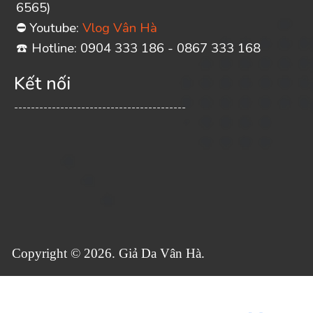
6565)
Youtube:
Vlog Vân Hà
⛔
️ Hotline: 0904 333 186 - 0867 333 168
☎
Kết nối
-----------------------------------------
Copyright © 2026. Giả Da Vân Hà.