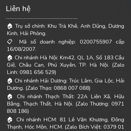
Liên hệ
-----------------------------------------
Trụ sở chính: Khu Trà Khê, Anh Dũng, Dương
🏠
Kinh, Hải Phòng.
Mã số doanh nghiệp: 0200755907 cấp
📋
16/08/2007.
Chi nhánh Hà Nội: Km42, QL 1A, Số 183 Cầu
🏠
Giẽ, Châu Can, Phú Xuyên, TP. Hà Nội. (Zalo
Linh: 0981 656 529)
Chi nhánh Hải Dương: Trúc Lâm, Gia Lộc, Hải
🏠
Dương. (Zalo Thạo: 0868 007 088)
Chi nhánh Thạch Thất: 22A Liên Xã, Hữu
🏠
Bằng, Thạch Thất, Hà Nội. (Zalo Thương: 0971
808 186)
Chi nhánh HCM: 81 Lê Văn Khương, Đông
🏠
Thạnh, Hóc Môn, HCM. (Zalo Bích Việt: 0379 01