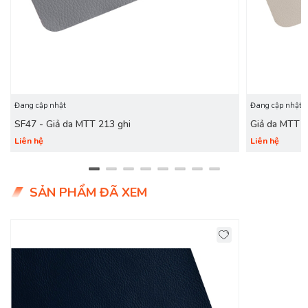
Đang cập nhật
Đang cập nhật
SF47 - Giả da MTT 213 ghi
Giả da MTT 
Liên hệ
Liên hệ
SẢN PHẨM ĐÃ XEM