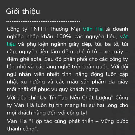
Giới thiệu
-----------------------------------------
Công ty TNHH Thương Mại
Vân Hà
là doanh
nghiệp nhập khẩu 100% các nguyên liệu,
vật
liệu
và phụ kiện ngành giày dép, túi, ba lô, túi
cặp, nguyên liệu làm đệm ghế ô tô – xe máy –
đệm ghế sofa. Sau đó phân phối cho các công ty
lớn, nhỏ và các làng nghề trên toàn quốc. Với đội
ngũ nhân viên nhiệt tình, năng động luôn cập
nhật xu hướng và các mẫu sản phẩm da giày
mới nhất để phục vụ quý khách hàng.
Với tiêu chí “Uy Tín Tạo Nên Chất Lượng” Công
ty Vân Hà luôn tự tin mang lại sự hài lòng cho
mọi khách hàng đến với công ty!
Vân Hà "Hợp tác cùng phát triển – Vững bước
thành công".