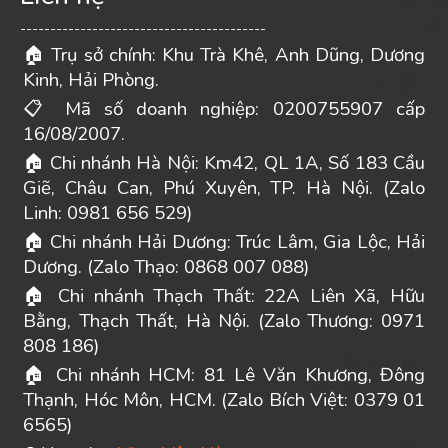
-----------------------------------------
Trụ sở chính: Khu Trà Khê, Anh Dũng, Dương
🏠
Kinh, Hải Phòng.
Mã số doanh nghiệp: 0200755907 cấp
📋
16/08/2007.
Chi nhánh Hà Nội: Km42, QL 1A, Số 183 Cầu
🏠
Giẽ, Châu Can, Phú Xuyên, TP. Hà Nội. (Zalo
Linh: 0981 656 529)
Chi nhánh Hải Dương: Trúc Lâm, Gia Lộc, Hải
🏠
Dương. (Zalo Thạo: 0868 007 088)
Chi nhánh Thạch Thất: 22A Liên Xã, Hữu
🏠
Bằng, Thạch Thất, Hà Nội. (Zalo Thương: 0971
808 186)
Chi nhánh HCM: 81 Lê Văn Khương, Đông
🏠
Thạnh, Hóc Môn, HCM. (Zalo Bích Việt: 0379 01
6565)