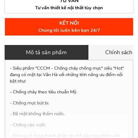
TƯ VẤN
Tư vấn thiết kế nội thất tùy chọn
KẾT NỐI
Chúng tôi luôn bên bạn 24/7
Mô tả sản phẩm
Chính sách 
- Siêu phẩm "CCCM - Chống cháy chống mực" siêu "Hot"
đang có mặt tại Vân Hà với những tính năng ưu điểm nổi
bật như:
- Chống cháy theo tiêu chuẩn Mỹ.
- Chống mực bút bi.
- Bề mặt không thấm nước.
-
Chống cào xước.
- Không sử dụng thành phần tái chế gây nguy hiểm sức