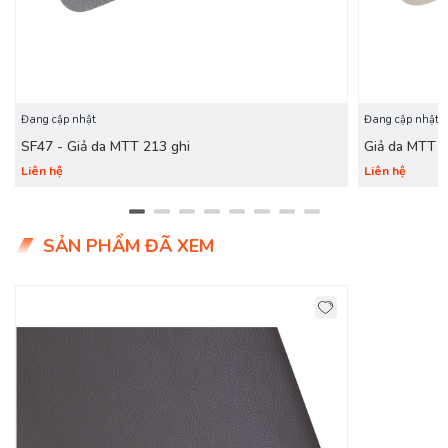
Đang cập nhật
Đang cập nhật
SF47 - Giả da MTT 213 ghi
Giả da MTT 
Liên hệ
Liên hệ
SẢN PHẨM ĐÃ XEM