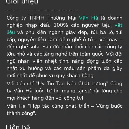
Giới thiệu
-----------------------------------------
Công ty TNHH Thương Mại
Vân Hà
là doanh
nghiệp nhập khẩu 100% các nguyên liệu,
vật
liệu
và phụ kiện ngành giày dép, túi, ba lô, túi
cặp, nguyên liệu làm đệm ghế ô tô – xe máy –
đệm ghế sofa. Sau đó phân phối cho các công ty
lớn, nhỏ và các làng nghề trên toàn quốc. Với đội
ngũ nhân viên nhiệt tình, năng động luôn cập
nhật xu hướng và các mẫu sản phẩm da giày
mới nhất để phục vụ quý khách hàng.
Với tiêu chí “Uy Tín Tạo Nên Chất Lượng” Công
ty Vân Hà luôn tự tin mang lại sự hài lòng cho
mọi khách hàng đến với công ty!
Vân Hà "Hợp tác cùng phát triển – Vững bước
thành công".
Liên hệ