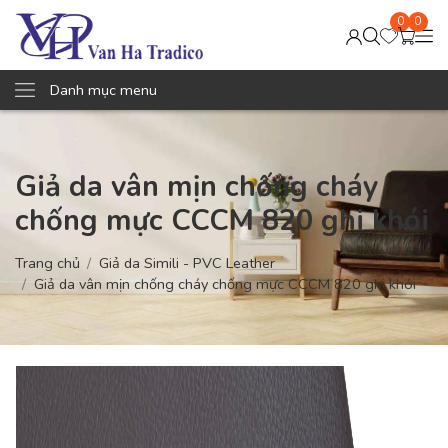
0
0
Danh mục menu
Giả da vân mịn chống cháy
chống mực CCCM 820 ghi khói
Trang chủ
Giả da Simili - PVC Leather
Giả da vân mịn chống cháy chống mực CCCM 820 ghi khói