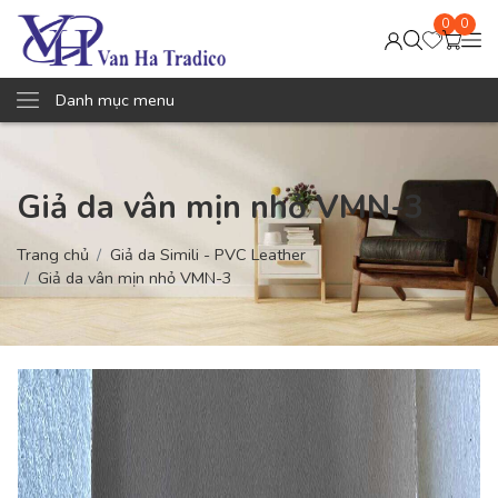
0
0
Danh mục menu
Giả da vân mịn nhỏ VMN-3
Trang chủ
Giả da Simili - PVC Leather
Giả da vân mịn nhỏ VMN-3