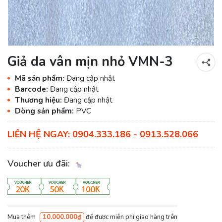
Giả da vân mịn nhỏ VMN-3
Mã sản phẩm:
Đang cập nhật
Barcode:
Đang cập nhật
Thương hiệu:
Đang cập nhật
Dòng sản phẩm:
PVC
LIÊN HỆ NGAY: 0904.333.186 - 0913.528.066
Voucher ưu đãi:
Mua thêm
10.000.000₫
để được miễn phí giao hàng trên