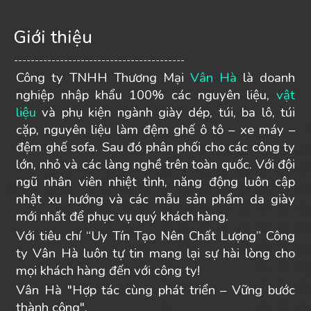
Giới thiệu
-----------------------------------------
Công ty TNHH Thương Mại
Vân Hà
là doanh
nghiệp nhập khẩu 100% các nguyên liệu,
vật
liệu
và phụ kiện ngành giày dép, túi, ba lô, túi
cặp, nguyên liệu làm đệm ghế ô tô – xe máy –
đệm ghế sofa. Sau đó phân phối cho các công ty
lớn, nhỏ và các làng nghề trên toàn quốc. Với đội
ngũ nhân viên nhiệt tình, năng động luôn cập
nhật xu hướng và các mẫu sản phẩm da giày
mới nhất để phục vụ quý khách hàng.
Với tiêu chí “Uy Tín Tạo Nên Chất Lượng” Công
ty Vân Hà luôn tự tin mang lại sự hài lòng cho
mọi khách hàng đến với công ty!
Vân Hà "Hợp tác cùng phát triển – Vững bước
thành công".