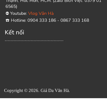
Thạnh, Hóc Môn, HCM. (Zalo Bích Việt: 0379 01
6565)
Youtube:
Vlog Vân Hà
⛔
️ Hotline: 0904 333 186 - 0867 333 168
☎
Kết nối
-----------------------------------------
Copyright © 2026. Giả Da Vân Hà.