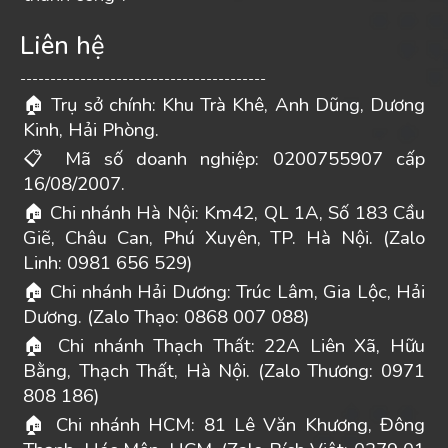
Liên hệ
-----------------------------------------
Trụ sở chính: Khu Trà Khê, Anh Dũng, Dương
🏠
Kinh, Hải Phòng.
Mã số doanh nghiệp: 0200755907 cấp
📋
16/08/2007.
Chi nhánh Hà Nội: Km42, QL 1A, Số 183 Cầu
🏠
Giẽ, Châu Can, Phú Xuyên, TP. Hà Nội. (Zalo
Linh: 0981 656 529)
Chi nhánh Hải Dương: Trúc Lâm, Gia Lộc, Hải
🏠
Dương. (Zalo Thạo: 0868 007 088)
Chi nhánh Thạch Thất: 22A Liên Xã, Hữu
🏠
Bằng, Thạch Thất, Hà Nội. (Zalo Thương: 0971
808 186)
Chi nhánh HCM: 81 Lê Văn Khương, Đông
🏠