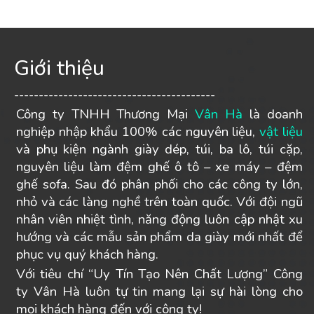
Giới thiệu
-----------------------------------------
Công ty TNHH Thương Mại
Vân Hà
là doanh
nghiệp nhập khẩu 100% các nguyên liệu,
vật liệu
và phụ kiện ngành giày dép, túi, ba lô, túi cặp,
nguyên liệu làm đệm ghế ô tô – xe máy – đệm
ghế sofa. Sau đó phân phối cho các công ty lớn,
nhỏ và các làng nghề trên toàn quốc. Với đội ngũ
nhân viên nhiệt tình, năng động luôn cập nhật xu
hướng và các mẫu sản phẩm da giày mới nhất để
phục vụ quý khách hàng.
Với tiêu chí “Uy Tín Tạo Nên Chất Lượng” Công
ty Vân Hà luôn tự tin mang lại sự hài lòng cho
mọi khách hàng đến với công ty!