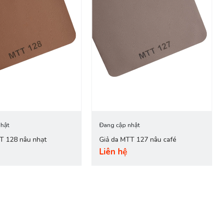
hật
Đang cập nhật
TT 128 nâu nhạt
Giả da MTT 127 nâu café
Liên hệ