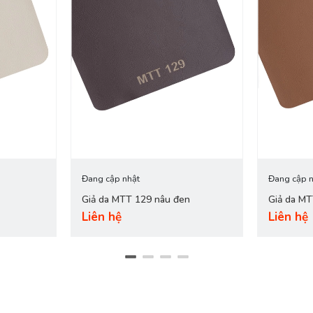
Đang cập nhật
Đang cập n
Giả da MTT 129 nâu đen
Giả da M
Liên hệ
Liên hệ