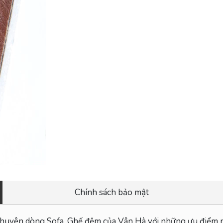
Chính sách bảo mật
 chuyên dòng Sofa, Ghế đệm của Vân Hà với những ưu điểm n