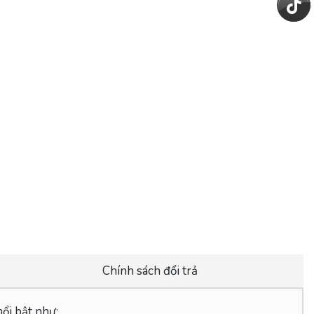
Chính sách đổi trả
ổi bật như: