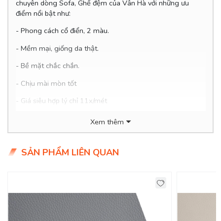
chuyên dòng Sofa, Ghế đệm của Vân Hà với những ưu
điểm nổi bật như:
- Phong cách cổ điển, 2 màu.
-
Mềm mại, giống da thật.
- Bề mặt chắc chắn.
- Chịu mài mòn tốt
- Giá siêu hợp lý chỉ 11x/mét
Xem thêm
SẢN PHẨM LIÊN QUAN