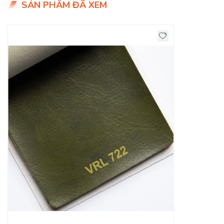
SẢN PHẨM ĐÃ XEM