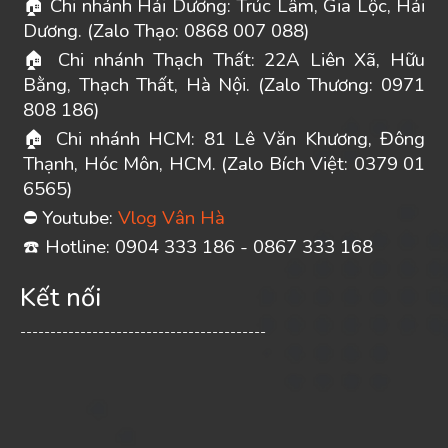
Chi nhánh Hải Dương: Trúc Lâm, Gia Lộc, Hải
🏠
Dương. (Zalo Thạo: 0868 007 088)
Chi nhánh Thạch Thất: 22A Liên Xã, Hữu
🏠
Bằng, Thạch Thất, Hà Nội. (Zalo Thương: 0971
808 186)
Chi nhánh HCM: 81 Lê Văn Khương, Đông
🏠
Thạnh, Hóc Môn, HCM. (Zalo Bích Việt: 0379 01
6565)
Youtube:
Vlog Vân Hà
⛔
️ Hotline: 0904 333 186 - 0867 333 168
☎
Kết nối
-----------------------------------------