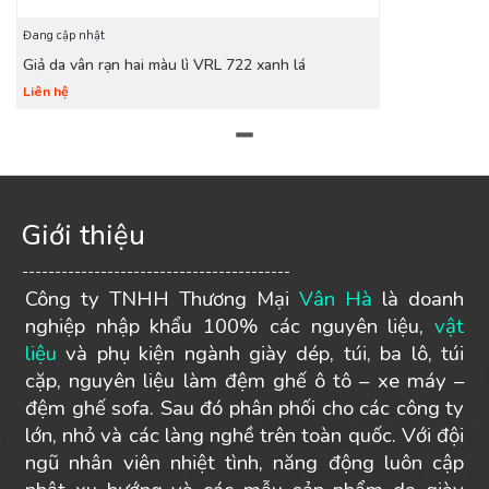
Đang cập nhật
Giả da vân rạn hai màu lì VRL 722 xanh lá
Liên hệ
Giới thiệu
-----------------------------------------
Công ty TNHH Thương Mại
Vân Hà
là doanh
nghiệp nhập khẩu 100% các nguyên liệu,
vật
liệu
và phụ kiện ngành giày dép, túi, ba lô, túi
cặp, nguyên liệu làm đệm ghế ô tô – xe máy –
đệm ghế sofa. Sau đó phân phối cho các công ty
lớn, nhỏ và các làng nghề trên toàn quốc. Với đội
ngũ nhân viên nhiệt tình, năng động luôn cập