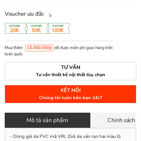
Voucher ưu đãi:
Mua thêm
10.000.000₫
để được miễn phí giao hàng trên
toàn quốc
TƯ VẤN
Tư vấn thiết kế nội thất tùy chọn
KẾT NỐI
Chúng tôi luôn bên bạn 24/7
Mô tả sản phẩm
Chính sách 
- Dòng giả da PVC mã VRL (Giả da vân rạn hai màu lì)