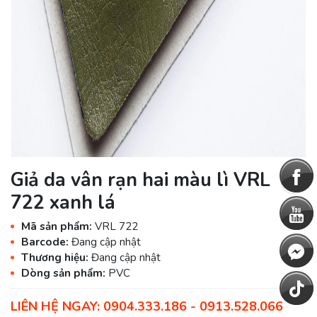
Giả da vân rạn hai màu lì VRL
722 xanh lá
Mã sản phẩm:
VRL 722
Barcode:
Đang cập nhật
Thương hiệu:
Đang cập nhật
Dòng sản phẩm:
PVC
LIÊN HỆ NGAY: 0904.333.186 - 0913.528.066