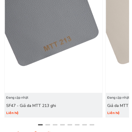
Đang cập nhật
Đang cập nhật
SF47 - Giả da MTT 213 ghi
Giả da MTT 
Liên hệ
Liên hệ