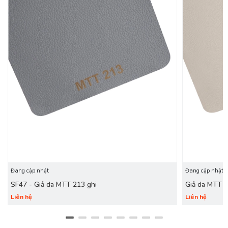
Đang cập nhật
Đang cập nhật
SF47 - Giả da MTT 213 ghi
Giả da MTT 
Liên hệ
Liên hệ