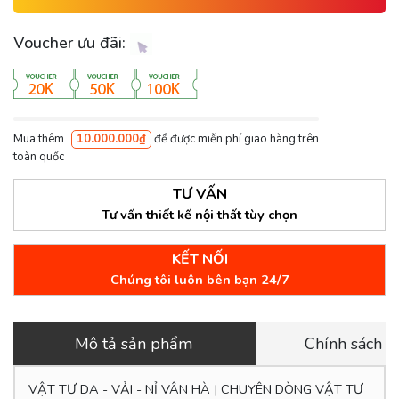
Voucher ưu đãi:
Mua thêm
10.000.000₫
để được miễn phí giao hàng trên
toàn quốc
TƯ VẤN
Tư vấn thiết kế nội thất tùy chọn
KẾT NỐI
Chúng tôi luôn bên bạn 24/7
Mô tả sản phẩm
Chính sách 
VẬT TƯ DA - VẢI - NỈ VÂN HÀ | CHUYÊN DÒNG VẬT TƯ