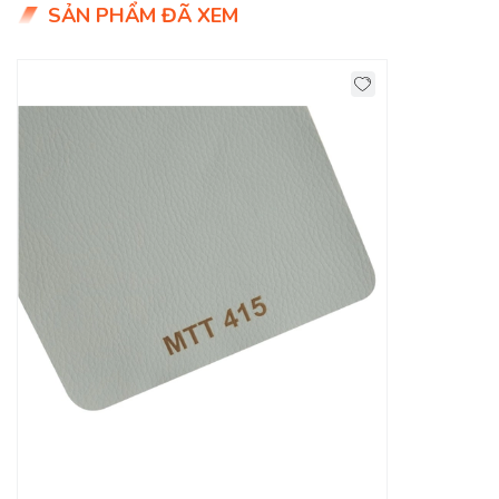
SẢN PHẨM ĐÃ XEM