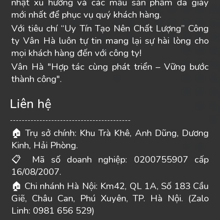
nhật xu hướng và các mẫu sản phẩm da giày
mới nhất để phục vụ quý khách hàng.
Với tiêu chí “Uy Tín Tạo Nên Chất Lượng” Công
ty Vân Hà luôn tự tin mang lại sự hài lòng cho
mọi khách hàng đến với công ty!
Vân Hà "Hợp tác cùng phát triển – Vững bước
thành công".
Liên hệ
-----------------------------------------
Trụ sở chính: Khu Trà Khê, Anh Dũng, Dương
🏠
Kinh, Hải Phòng.
Mã số doanh nghiệp: 0200755907 cấp
📋
16/08/2007.
Chi nhánh Hà Nội: Km42, QL 1A, Số 183 Cầu
🏠
Giẽ, Châu Can, Phú Xuyên, TP. Hà Nội. (Zalo
Linh: 0981 656 529)