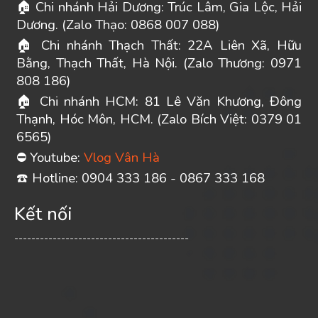
Chi nhánh Hải Dương: Trúc Lâm, Gia Lộc, Hải
🏠
Dương. (Zalo Thạo: 0868 007 088)
Chi nhánh Thạch Thất: 22A Liên Xã, Hữu
🏠
Bằng, Thạch Thất, Hà Nội. (Zalo Thương: 0971
808 186)
Chi nhánh HCM: 81 Lê Văn Khương, Đông
🏠
Thạnh, Hóc Môn, HCM. (Zalo Bích Việt: 0379 01
6565)
Youtube:
Vlog Vân Hà
⛔
️ Hotline: 0904 333 186 - 0867 333 168
☎
Kết nối
-----------------------------------------