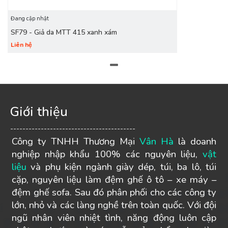
Đang cập nhật
SF79 - Giả da MTT 415 xanh xám
Liên hệ
Giới thiệu
-----------------------------------------
Công ty TNHH Thương Mại
Vân Hà
là doanh
nghiệp nhập khẩu 100% các nguyên liệu,
vật
liệu
và phụ kiện ngành giày dép, túi, ba lô, túi
cặp, nguyên liệu làm đệm ghế ô tô – xe máy –
đệm ghế sofa. Sau đó phân phối cho các công ty
lớn, nhỏ và các làng nghề trên toàn quốc. Với đội
ngũ nhân viên nhiệt tình, năng động luôn cập